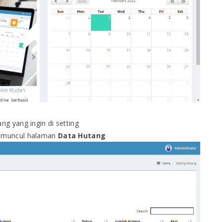
tang yang ingin di setting
n muncul halaman
Data Hutang