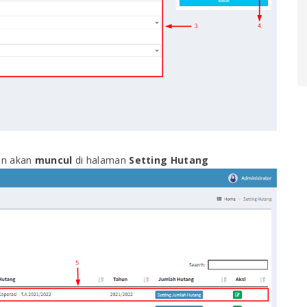
an akan
muncul
di halaman
Setting Hutang