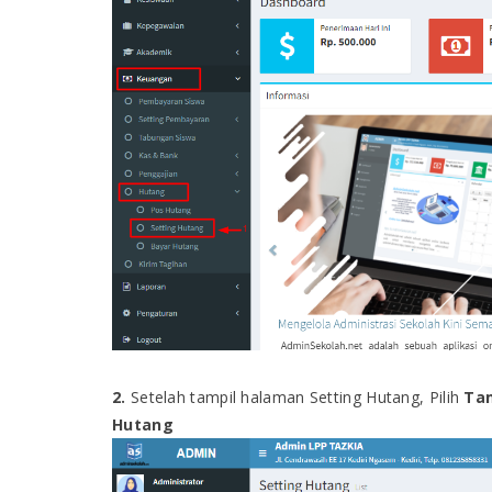
2.
Setelah tampil halaman Setting Hutang, Pilih
Ta
Hutang