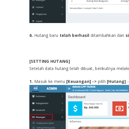
6.
Hutang baru
telah berhasil
ditambahkan dan
s
[SETTING HUTANG]
Setelah data hutang telah dibuat, berikutnya melak
1.
Masuk ke menu
[Keuangan] ->
pilih
[Hutang]
-