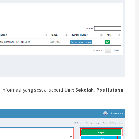
an informasi yang sesuai seperti
Unit Sekolah
,
Pos Hutang