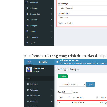
5.
Informasi
Hutang
yang telah dibuat dan disimp