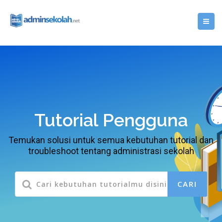
Tutorial Pengguna
Temukan solusi untuk semua kebutuhan tutorial dan
troubleshoot tentang administrasi sekolah