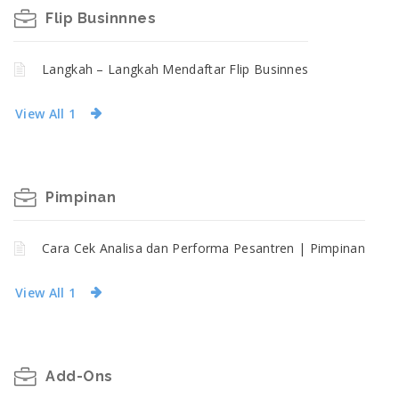
Flip Businnnes
Langkah – Langkah Mendaftar Flip Businnes
View All 1
Pimpinan
Cara Cek Analisa dan Performa Pesantren | Pimpinan
View All 1
Add-Ons