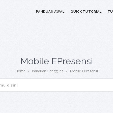
PANDUAN AWAL
QUICK TUTORIAL
TU
Mobile EPresensi
Home
/
Panduan Pengguna
/
Mobile EPresensi