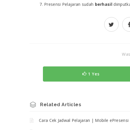
Presensi Pelajaran sudah
berhasil
diinputk
Was 
1 Yes
Related Articles
Cara Cek Jadwal Pelajaran | Mobile ePresensi