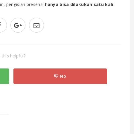
an, pengisian presensi
hanya bisa dilakukan satu kali
this helpful?
No