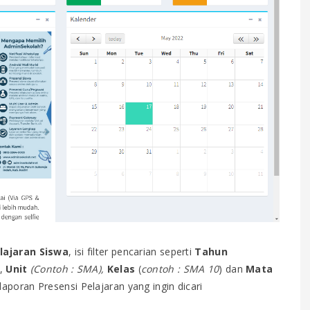
lajaran Siswa
, isi filter pencarian seperti
Tahun
,
Unit
(Contoh : SMA),
Kelas
(
contoh : SMA 10
) dan
Mata
 laporan Presensi Pelajaran yang ingin dicari