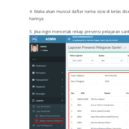
4. Maka akan muncul daftar nama sisw di kelas dis
harinya
5. Jika ingin mencetak rekap presensi pelajaran sa