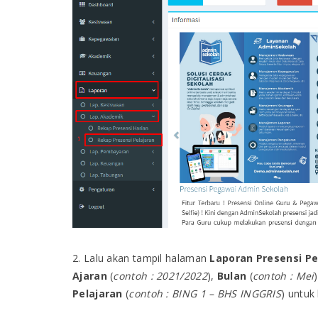
2. Lalu akan tampil halaman
Laporan Presensi Pe
Ajaran
(
contoh : 2021/2022
),
Bulan
(
contoh : Mei
)
Pelajaran
(
contoh : BING 1 – BHS INGGRIS
) untuk