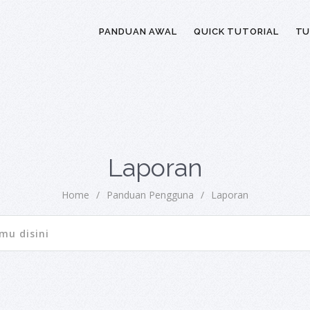
PANDUAN AWAL
QUICK TUTORIAL
TU
Laporan
Home
/
Panduan Pengguna
/
Laporan