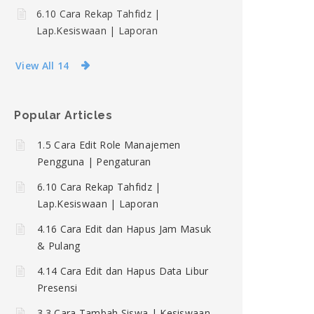
6.10 Cara Rekap Tahfidz |
Lap.Kesiswaan | Laporan
View All 14
Popular Articles
1.5 Cara Edit Role Manajemen
Pengguna | Pengaturan
6.10 Cara Rekap Tahfidz |
Lap.Kesiswaan | Laporan
4.16 Cara Edit dan Hapus Jam Masuk
& Pulang
4.14 Cara Edit dan Hapus Data Libur
Presensi
3.3 Cara Tambah Siswa | Kesiswaan