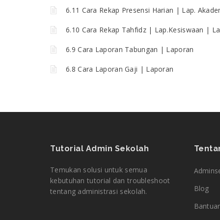
6.11 Cara Rekap Presensi Harian | Lap. Akad
6.10 Cara Rekap Tahfidz | Lap.Kesiswaan | L
6.9 Cara Laporan Tabungan | Laporan
6.8 Cara Laporan Gaji | Laporan
Tutorial Admin Sekolah
Tenta
Temukan solusi untuk semua
Admins
kebutuhan tutorial dan troubleshoot
Blog
tentang administrasi sekolah.
Bantua