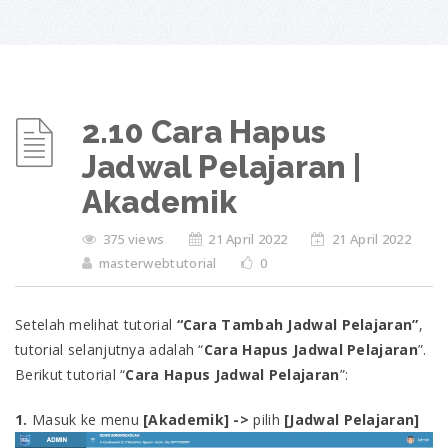
2.10 Cara Hapus
Jadwal Pelajaran |
Akademik
375 views
21 April 2022
21 April 2022
masterwebtutorial
0
Setelah melihat tutorial
“Cara
Tambah Jadwal Pelajaran
”
,
tutorial selanjutnya adalah “
Cara
Hapus Jadwal Pelajaran
”.
Berikut tutorial “
Cara
Hapus Jadwal Pelajaran
”:
1.
Masuk ke menu
[Akademik] ->
pilih
[
Jadwal Pelajaran
]