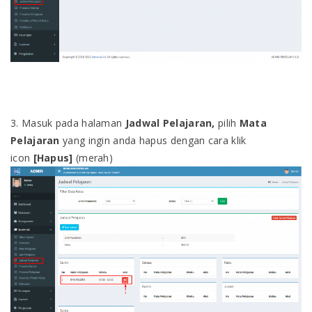
3. Masuk pada halaman
Jadwal Pelajaran,
pilih
Mata
Pelajaran
yang ingin anda hapus dengan cara klik
icon
[Hapus]
(merah)