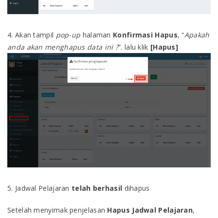
4. Akan tampil
pop-up
halaman
Konfirmasi Hapus
, “
Apakah
anda akan menghapus data ini ?
”. lalu klik
[Hapus]
5. Jadwal Pelajaran
telah berhasil
dihapus
Setelah menyimak penjelasan
Hapus Jadwal Pelajaran
,