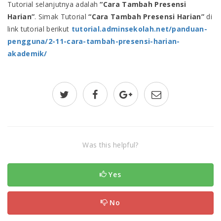
Tutorial selanjutnya adalah
“Cara
Tambah Presensi
Harian
”
. Simak Tutorial
“Cara
Tambah Presensi Harian
”
di
link tutorial berikut
tutorial.adminsekolah.net/panduan-
pengguna/2-11-cara-tambah-presensi-harian-
akademik/
Was this helpful?
Yes
No