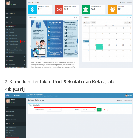
2. Kemudiam tentukan
Unit Sekolah
dan
Kelas,
lalu
klik
[Cari]